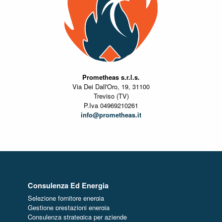
Prometheas s.r.l.s.
Via Dei Dall'Oro, 19, 31100
Treviso (TV)
P.Iva 04969210261
info@prometheas.it
Consulenza Ed Energia
Selezione fornitore energia
Gestione prestazioni energia
Consulenza strategica per aziende