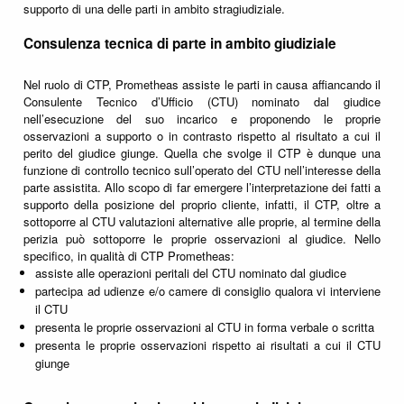
supporto di una delle parti in ambito stragiudiziale.
Consulenza tecnica di parte in ambito giudiziale
Nel ruolo di CTP, Prometheas assiste le parti in causa affiancando il
Consulente Tecnico d’Ufficio (CTU) nominato dal giudice
nell’esecuzione del suo incarico e proponendo le proprie
osservazioni a supporto o in contrasto rispetto al risultato a cui il
perito del giudice giunge. Quella che svolge il CTP è dunque una
funzione di controllo tecnico sull’operato del CTU nell’interesse della
parte assistita. Allo scopo di far emergere l’interpretazione dei fatti a
supporto della posizione del proprio cliente, infatti, il CTP, oltre a
sottoporre al CTU valutazioni alternative alle proprie, al termine della
perizia può sottoporre le proprie osservazioni al giudice. Nello
specifico, in qualità di CTP Prometheas:
assiste alle operazioni peritali del CTU nominato dal giudice
partecipa ad udienze e/o camere di consiglio qualora vi interviene
il CTU
presenta le proprie osservazioni al CTU in forma verbale o scritta
presenta le proprie osservazioni rispetto ai risultati a cui il CTU
giunge